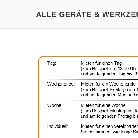
Zum
Inhalt
ALLE GERÄTE & WERKZE
springen