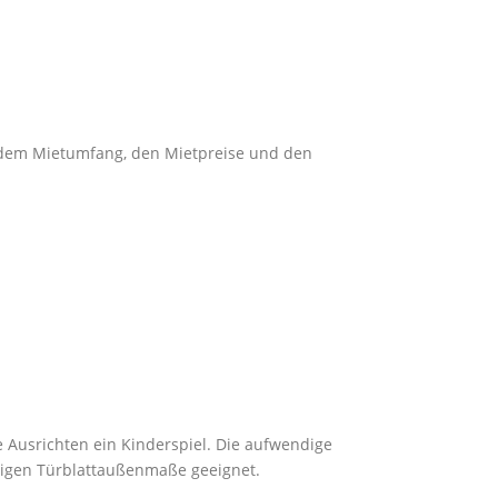
u dem Mietumfang, den Mietpreise und den
e Ausrichten ein Kinderspiel. Die aufwendige
ngigen Türblattaußenmaße geeignet.