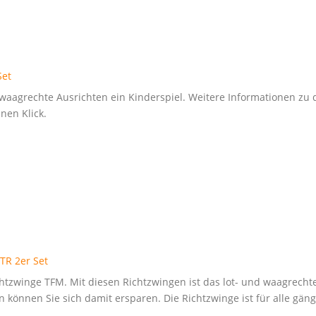
Set
d waagrechte Ausrichten ein Kinderspiel. Weitere Informationen z
nen Klick.
TR 2er Set
chtzwinge TFM. Mit diesen Richtzwingen ist das lot- und waagrecht
n können Sie sich damit ersparen. Die Richtzwinge ist für alle gä