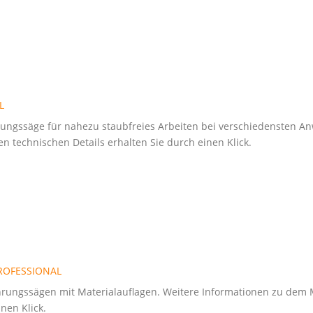
L
ungssäge für nahezu staubfreies Arbeiten bei verschiedensten 
 technischen Details erhalten Sie durch einen Klick.
 PROFESSIONAL
ehrungssägen mit Materialauflagen. Weitere Informationen zu dem
nen Klick.