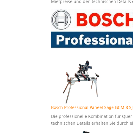
Mietpreise und den technischen Details e
.
Bosch Professional Paneel Säge GCM 8 SJ
Die professionelle Kombination für Que
technischen Details erhalten Sie durch ei