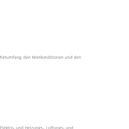
 Mietumfang, den Mietkonditionen und den
Elektro- und Heizungs-, Lüftungs- und