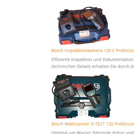
Bosch Inspektionskamera 120 C Professi
Effiziente Inspektion und Dokumentatio
technischen Details erhalten Sie durch ei
Bosch Wallscanner D-TECT 120 Professio
Optimal um Wasser führende Rohre und Ka