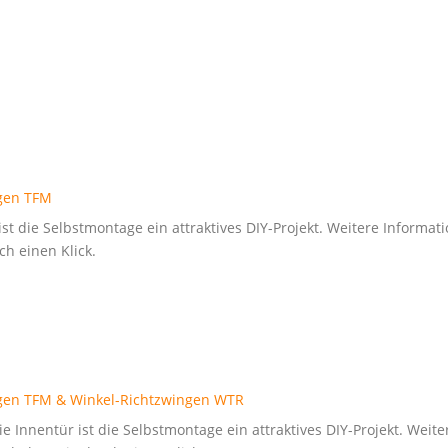
ngen TFM
ist die Selbstmontage ein attraktives DIY-Projekt. Weitere Inform
ch einen Klick.
ngen TFM & Winkel-Richtzwingen WTR
e Innentür ist die Selbstmontage ein attraktives DIY-Projekt. Wei