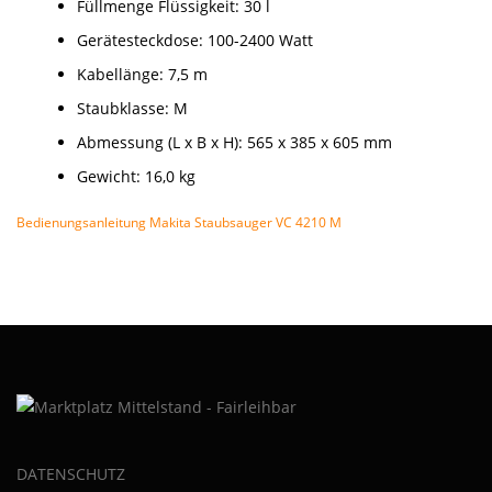
Füllmenge Flüssigkeit: 30 l
Gerätesteckdose: 100-2400 Watt
Kabellänge: 7,5 m
Staubklasse: M
Abmessung (L x B x H): 565 x 385 x 605 mm
Gewicht: 16,0 kg
Bedienungsanleitung Makita Staubsauger VC 4210 M
DATENSCHUTZ