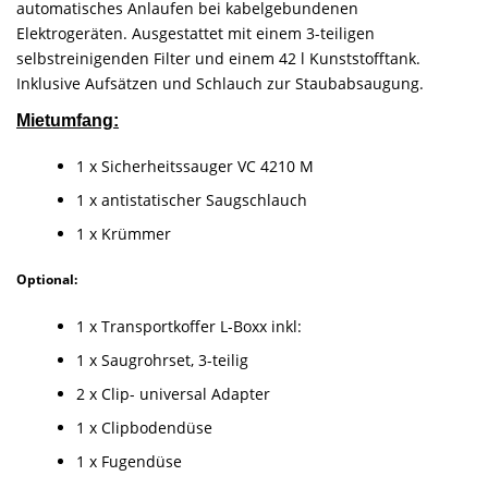
automatisches Anlaufen bei kabelgebundenen
Elektrogeräten. Ausgestattet mit einem 3-teiligen
selbstreinigenden Filter und einem 42 l Kunststofftank.
Inklusive Aufsätzen und Schlauch zur Staubabsaugung.
Mietumfang:
1 x Sicherheitssauger VC 4210 M
1 x antistatischer Saugschlauch
1 x Krümmer
Optional:
1 x Transportkoffer L-Boxx inkl:
1 x Saugrohrset, 3-teilig
2 x Clip- universal Adapter
1 x Clipbodendüse
1 x Fugendüse