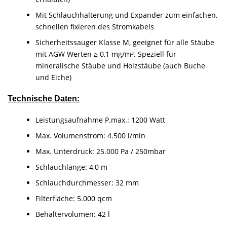
Mit Schlauchhalterung und Expander zum einfachen,
schnellen fixieren des Stromkabels
Sicherheitssauger Klasse M, geeignet für alle Stäube
mit AGW Werten ≥ 0,1 mg/m³. Speziell für
mineralische Stäube und Holzstäube (auch Buche
und Eiche)
Technische Daten:
Leistungsaufnahme P.max.: 1200 Watt
Max. Volumenstrom: 4.500 l/min
Max. Unterdruck: 25.000 Pa / 250mbar
Schlauchlänge: 4,0 m
Schlauchdurchmesser: 32 mm
Filterfläche: 5.000 qcm
Behältervolumen: 42 l