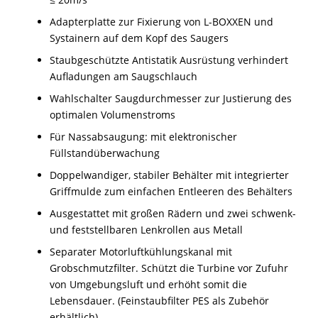
Adapterplatte zur Fixierung von L-BOXXEN und
Systainern auf dem Kopf des Saugers
Staubgeschützte Antistatik Ausrüstung verhindert
Aufladungen am Saugschlauch
Wahlschalter Saugdurchmesser zur Justierung des
optimalen Volumenstroms
Für Nassabsaugung: mit elektronischer
Füllstandüberwachung
Doppelwandiger, stabiler Behälter mit integrierter
Griffmulde zum einfachen Entleeren des Behälters
Ausgestattet mit großen Rädern und zwei schwenk-
und feststellbaren Lenkrollen aus Metall
Separater Motorluftkühlungskanal mit
Grobschmutzfilter. Schützt die Turbine vor Zufuhr
von Umgebungsluft und erhöht somit die
Lebensdauer. (Feinstaubfilter PES als Zubehör
erhältlich)