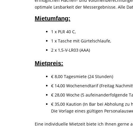
ermöglichen Flächen- und Volumenberechnungen, 
optimale Lesbarkeit der Messergebnisse. Alle 
Mietumfang:
1 x PLR 40 C,
1 x Tasche mit Gürtelschlaufe,
2 x 1,5-V-LR03 (AAA)
Mietpreis:
€ 8,00 Tagesmiete (24 Stunden)
€ 14,00 Wochenendtarif (Freitag Nachmit
€ 28,00 Woche (5 aufeinanderfolgende T
€ 35,00 Kaution (In Bar bei Abholung zu 
Die Vorlage eines gültigen Personalauswe
Eine individuelle Mietzeit biete ich Ihnen gerne 