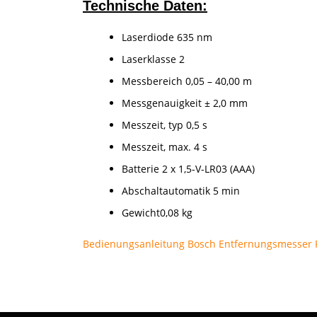
Technische Daten
:
Laserdiode 635 nm
Laserklasse 2
Messbereich 0,05 – 40,00 m
Messgenauigkeit ± 2,0 mm
Messzeit, typ 0,5 s
Messzeit, max. 4 s
Batterie 2 x 1,5-V-LR03 (AAA)
Abschaltautomatik 5 min
Gewicht0,08 kg
Bedienungsanleitung Bosch Entfernungsmesser 