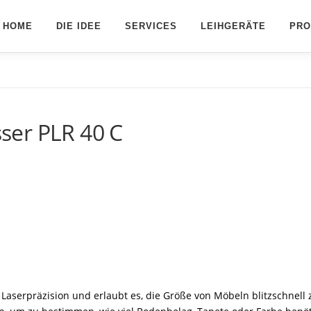
HOME
DIE IDEE
SERVICES
LEIHGERÄTE
PRO
ser PLR 40 C
Laserpräzision und erlaubt es, die Größe von Möbeln blitzschnell 