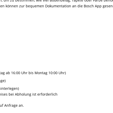
um zu bestimmen, wie viel Bodenbelag, Tapete oder Farbe benötig
Daten können zur bequemen Dokumentation an die Bosch App gesen
tag ab 16:00 Uhr bis Montag 10:00 Uhr)
age)
hinterlegen)
ises bei Abholung ist erforderlich
auf Anfrage an.