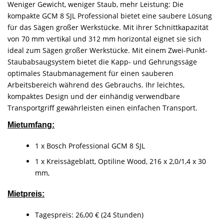
Weniger Gewicht, weniger Staub, mehr Leistung: Die
kompakte GCM 8 SJL Professional bietet eine saubere Lösung
für das Sägen großer Werkstücke. Mit ihrer Schnittkapazität
von 70 mm vertikal und 312 mm horizontal eignet sie sich
ideal zum Sägen großer Werkstücke. Mit einem Zwei-Punkt-
Staubabsaugsystem bietet die Kapp- und Gehrungssäge
optimales Staubmanagement für einen sauberen
Arbeitsbereich während des Gebrauchs. Ihr leichtes,
kompaktes Design und der einhändig verwendbare
Transportgriff gewährleisten einen einfachen Transport.
Mietumfang:
1 x Bosch Professional GCM 8 SJL
1 x Kreissägeblatt, Optiline Wood, 216 x 2,0/1,4 x 30
mm,
Mietpreis:
Tagespreis: 26,00 € (24 Stunden)