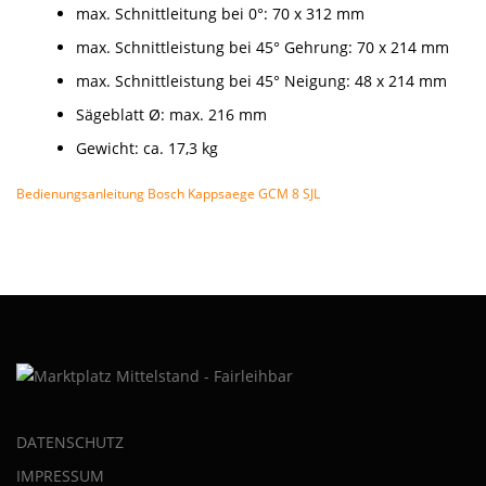
max. Schnittleitung bei 0°: 70 x 312 mm
max. Schnittleistung bei 45° Gehrung: 70 x 214 mm
max. Schnittleistung bei 45° Neigung: 48 x 214 mm
Sägeblatt Ø: max. 216 mm
Gewicht: ca. 17,3 kg
Bedienungsanleitung Bosch Kappsaege GCM 8 SJL
DATENSCHUTZ
IMPRESSUM