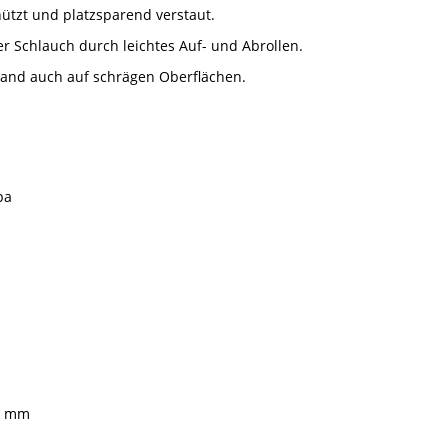
ützt und platzsparend verstaut.
er Schlauch durch leichtes Auf- und Abrollen.
tand auch auf schrägen Oberflächen.
pa
66 mm