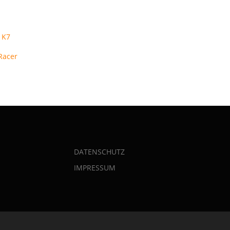
 K7
Racer
DATENSCHUTZ
IMPRESSUM