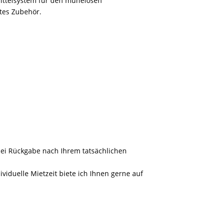
smittelsystem für den mühelosen
ites Zubehör.
bei Rückgabe nach Ihrem tatsächlichen
iduelle Mietzeit biete ich Ihnen gerne auf