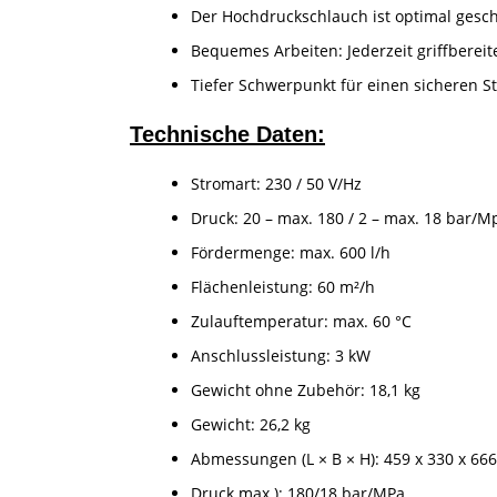
Der Hochdruckschlauch ist optimal gesch
Bequemes Arbeiten: Jederzeit griffbereit
Tiefer Schwerpunkt für einen sicheren S
Technische Daten:
Stromart: 230 / 50 V/Hz
Druck: 20 – max. 180 / 2 – max. 18 bar/M
Fördermenge: max. 600 l/h
Flächenleistung: 60 m²/h
Zulauftemperatur: max. 60 °C
Anschlussleistung: 3 kW
Gewicht ohne Zubehör: 18,1 kg
Gewicht: 26,2 kg
Abmessungen (L × B × H): 459 x 330 x 6
Druck max.): 180/18 bar/MPa