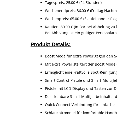
Tagespreis: 25,00 € (24 Stunden)
Wochenendpreis: 36,00 € (Freitag Nachmi
Wochenpreis: 65,00 € (5 aufeinander fol
Kaution: 80,00 € (In Bar bei Abholung zu 
Bei Abholung ist ein gültiger Personalau
Produkt Details:
Boost Mode für extra Power gegen den 
Mit extra Power steigert der Boost Mode 
Ermöglicht eine kraftvolle Spot-Reinigu
Smart Control-Pistole und 3-in-1-Multi Je
Pistole mit LCD-Display und Tasten zur 
Das drehbare 3-in-1 Multijet beinhaltet
Quick Connect-Verbindung für einfache
Schlauchtrommel für komfortable Hand