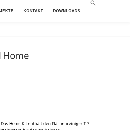
JEKTE
KONTAKT
DOWNLOADS
ol Home
 Das Home Kit enthält den Flächenreiniger T 7