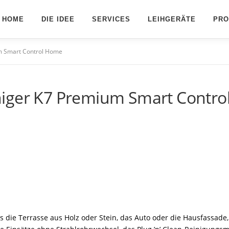
HOME
DIE IDEE
SERVICES
LEIHGERÄTE
PRO
m Smart Control Home
niger K7 Premium Smart Contr
 die Terrasse aus Holz oder Stein, das Auto oder die Hausfassade,