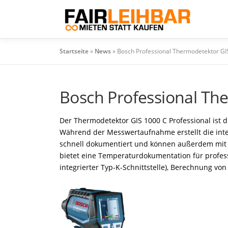
Zum
Inhalt
springen
Startseite
»
News
»
Bosch Professional Thermodetektor GI
Bosch Professional Th
Der Thermodetektor GIS 1000 C Professional ist 
Während der Messwertaufnahme erstellt die integ
schnell dokumentiert und können außerdem mit 
bietet eine Temperaturdokumentation für profes
integrierter Typ-K-Schnittstelle), Berechnung