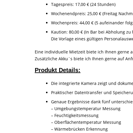
Tagespreis: 17,00 € (24 Stunden)
Wochenendpreis: 25,00 € (Freitag Nachmi
Wochenpreis: 44,00 € (5 aufeinander fol
Kaution: 80,00 € (In Bar bei Abholung zu 
Die Vorlage eines gültigen Personalauswe
Eine individuelle Mietzeit biete ich Ihnen gerne 
Zusätzliche Akku`s biete ich Ihnen gerne auf Anf
Produkt Details:
Die integrierte Kamera zeigt und dokume
Praktischer Datentransfer und Speicher
Genaue Ergebnisse dank fünf unterschie
– Umgebungstemperatur Messung
– Feuchtigkeitsmessung
– Oberflächentemperatur Messung
– Wärmebrücken Erkennung