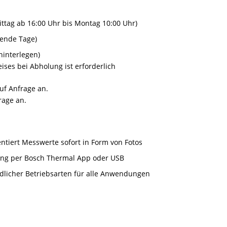
ttag ab 16:00 Uhr bis Montag 10:00 Uhr)
gende Tage)
hinterlegen)
ises bei Abholung ist erforderlich
auf Anfrage an.
rage an.
ntiert Messwerte sofort in Form von Fotos
ung per Bosch Thermal App oder USB
dlicher Betriebsarten für alle Anwendungen