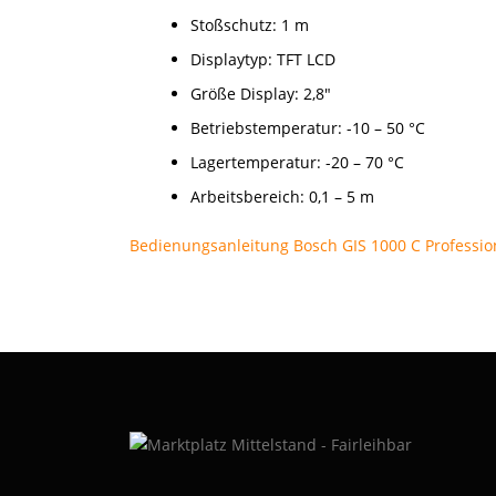
Stoßschutz: 1 m
Displaytyp: TFT LCD
Größe Display: 2,8″
Betriebstemperatur: -10 – 50 °C
Lagertemperatur: -20 – 70 °C
Arbeitsbereich: 0,1 – 5 m
Bedienungsanleitung Bosch GIS 1000 C
Professio