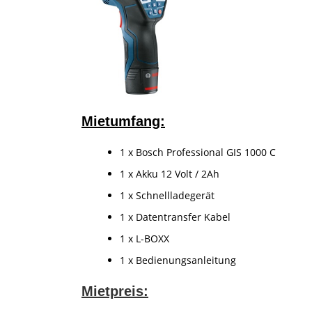
Mietumfang:
1 x Bosch Professional GIS 1000 C
1 x Akku 12 Volt / 2Ah
1 x Schnellladegerät
1 x Datentransfer Kabel
1 x L-BOXX
1 x Bedienungsanleitung
Mietpreis: