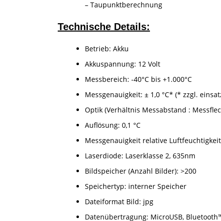
– Taupunktberechnung
Technische Details:
Betrieb: Akku
Akkuspannung: 12 Volt
Messbereich: -40°C bis +1.000°C
Messgenauigkeit: ± 1,0 °C* (* zzgl. ein
Optik (Verhältnis Messabstand : Messfleck
Auflösung: 0,1 °C
Messgenauigkeit relative Luftfeuchtigkei
Laserdiode: Laserklasse 2, 635nm
Bildspeicher (Anzahl Bilder): >200
Speichertyp: interner Speicher
Dateiformat Bild: jpg
Datenübertragung: MicroUSB, Bluetooth