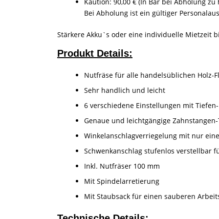
Kaution: 90,00 € (In Bar bei Abholung zu 
Bei Abholung ist ein gültiger Personalau
Stärkere Akku`s oder eine individuelle Mietzeit b
Produkt Details:
Nutfräse für alle handelsüblichen Holz
Sehr handlich und leicht
6 verschiedene Einstellungen mit Tiefen
Genaue und leichtgängige Zahnstangen-T
Winkelanschlagverriegelung mit nur ei
Schwenkanschlag stufenlos verstellbar fü
Inkl. Nutfräser 100 mm
Mit Spindelarretierung
Mit Staubsack für einen sauberen Arbeit
Technische Details: