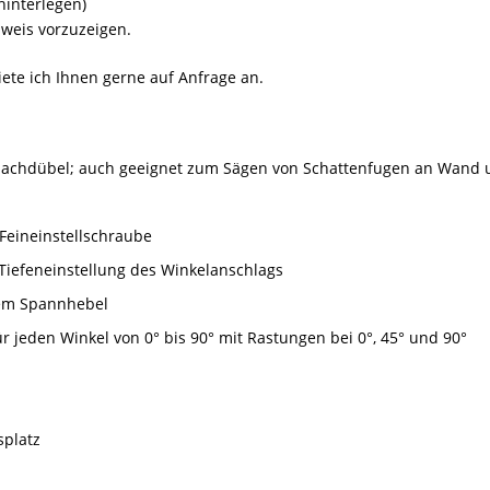
hinterlegen)
sweis vorzuzeigen.
iete ich Ihnen gerne auf Anfrage an.
-Flachdübel; auch geeignet zum Sägen von Schattenfugen an Wand
-Feineinstellschraube
iefeneinstellung des Winkelanschlags
nem Spannhebel
r jeden Winkel von 0° bis 90° mit Rastungen bei 0°, 45° und 90°
splatz