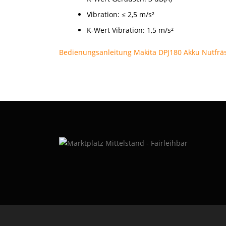
Vibration: ≤ 2,5 m/s²
K-Wert Vibration: 1,5 m/s²
Bedienungsanleitung Makita DPJ180 Akku Nutfrä