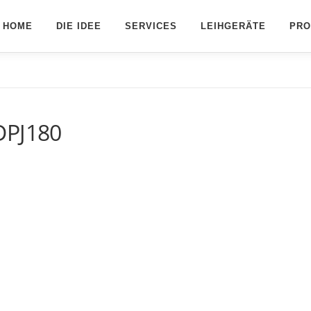
HOME
DIE IDEE
SERVICES
LEIHGERÄTE
PRO
DPJ180