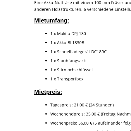
Eine Akku-Nutfräse mit einem 100 mm Fräser und 
anderen Holzstrukturen. 6 verschiedene Einstell
Mietumfang:
1 x Makita DPJ 180
1 x Akku BL1830B
1 x Schnellladegerät DC18RC
1 x Staubfangsack
1 x Stirnlochschlüssel
1 x Transportbox
Mietpreis:
Tagespreis: 21,00 € (24 Stunden)
Wochenendpreis: 35,00 € (Freitag Nachmi
Wochenpreis: 56,00 € (5 aufeinander fol