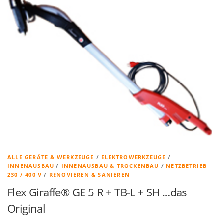
ALLE GERÄTE & WERKZEUGE
/
ELEKTROWERKZEUGE
/
INNENAUSBAU
/
INNENAUSBAU & TROCKENBAU
/
NETZBETRIEB
230 / 400 V
/
RENOVIEREN & SANIEREN
Flex Giraffe® GE 5 R + TB-L + SH …das
Original