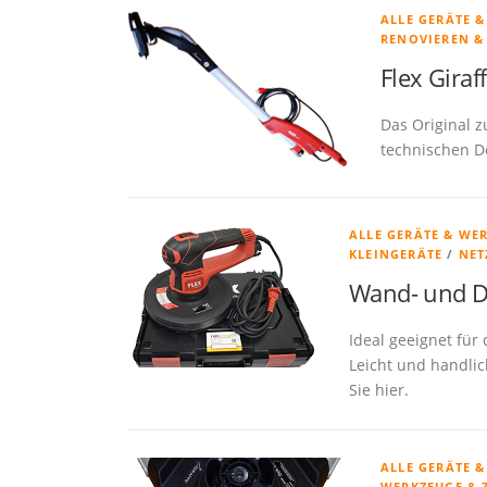
ALLE GERÄTE 
RENOVIEREN &
Flex Giraf
Das Original 
technischen De
ALLE GERÄTE & WE
KLEINGERÄTE
/
NET
Wand- und D
Ideal geeignet für
Leicht und handlic
Sie hier.
ALLE GERÄTE 
WERKZEUGE & 