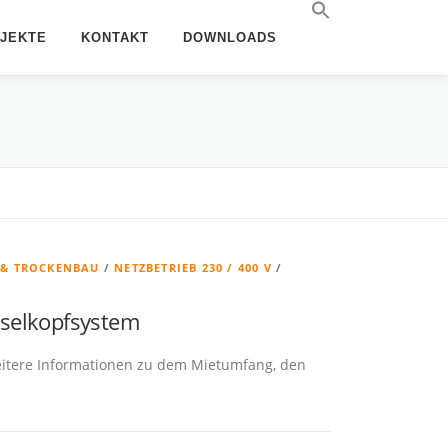
JEKTE
KONTAKT
DOWNLOADS
 & TROCKENBAU
/
NETZBETRIEB 230 / 400 V
/
hselkopfsystem
eitere Informationen zu dem Mietumfang, den