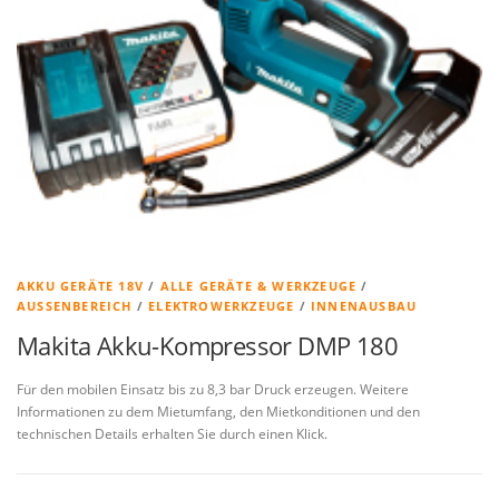
AKKU GERÄTE 18V
/
ALLE GERÄTE & WERKZEUGE
/
AUSSENBEREICH
/
ELEKTROWERKZEUGE
/
INNENAUSBAU
Makita Akku-Kompressor DMP 180
Für den mobilen Einsatz bis zu 8,3 bar Druck erzeugen. Weitere
Informationen zu dem Mietumfang, den Mietkonditionen und den
technischen Details erhalten Sie durch einen Klick.