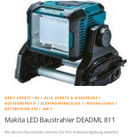
AKKU GERÄTE 18V
/
ALLE GERÄTE & WERKZEUGE
/
AUSSENBEREICH
/
ELEKTROWERKZEUGE
/
INNENAUSBAU
/
NETZBETRIEB 230 / 400 V
Makita LED Baustrahler DEADML 811
Mit diesem Baustrahler können Sie Ihre Arbeitsumgebung kabellos