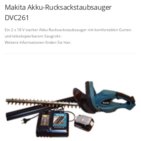
Makita Akku-Rucksackstaubsauger
DVC261
Ein 2 x 18 V starker Akku-Rucksackstaubsauger mit komfortablen Gurten
und teleskopierbarem Saugrohr.
Weitere Informationen finden Sie hier.