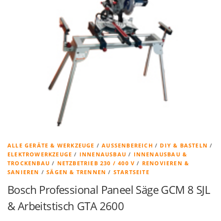
ALLE GERÄTE & WERKZEUGE
/
AUSSENBEREICH
/
DIY & BASTELN
/
ELEKTROWERKZEUGE
/
INNENAUSBAU
/
INNENAUSBAU &
TROCKENBAU
/
NETZBETRIEB 230 / 400 V
/
RENOVIEREN &
SANIEREN
/
SÄGEN & TRENNEN
/
STARTSEITE
Bosch Professional Paneel Säge GCM 8 SJL
& Arbeitstisch GTA 2600