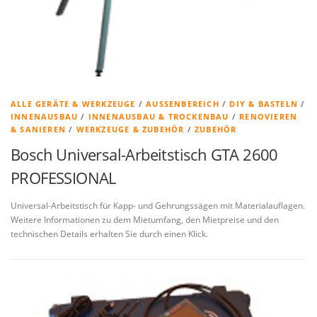
ALLE GERÄTE & WERKZEUGE
/
AUSSENBEREICH
/
DIY & BASTELN
/
INNENAUSBAU
/
INNENAUSBAU & TROCKENBAU
/
RENOVIEREN
& SANIEREN
/
WERKZEUGE & ZUBEHÖR
/
ZUBEHÖR
Bosch Universal-Arbeitstisch GTA 2600
PROFESSIONAL
Universal-Arbeitstisch für Kapp- und Gehrungssägen mit Materialauflagen.
Weitere Informationen zu dem Mietumfang, den Mietpreise und den
technischen Details erhalten Sie durch einen Klick.