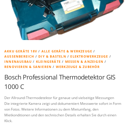
AKKU GERÄTE 18V
/
ALLE GERÄTE & WERKZEUGE
/
AUSSENBEREICH
/
DIY & BASTELN
/
ELEKTROWERKZEUGE
/
INNENAUSBAU
/
KLEINGERÄTE
/
MESSEN & ANZEIGEN
/
RENOVIEREN & SANIEREN
/
WERKZEUGE & ZUBEHÖR
Bosch Professional Thermodetektor GIS
1000 C
Der Allround-Thermodetektor für genaue und vielseitige Messungen
Die integrierte Kamera zeigt und dokumentiert Messwerte sofort in Form
von Fotos. Weitere Informationen zu dem Mietumfang, den
Mietkonditionen und den technischen Details erhalten Sie durch einen
Klick.