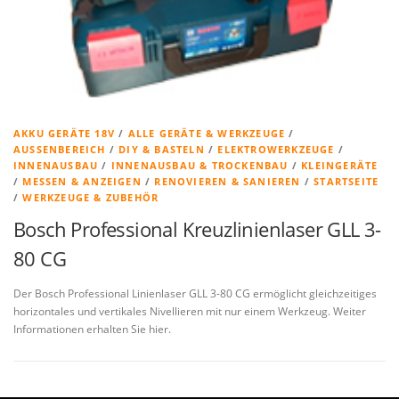
AKKU GERÄTE 18V
/
ALLE GERÄTE & WERKZEUGE
/
AUSSENBEREICH
/
DIY & BASTELN
/
ELEKTROWERKZEUGE
/
INNENAUSBAU
/
INNENAUSBAU & TROCKENBAU
/
KLEINGERÄTE
/
MESSEN & ANZEIGEN
/
RENOVIEREN & SANIEREN
/
STARTSEITE
/
WERKZEUGE & ZUBEHÖR
Bosch Professional Kreuzlinienlaser GLL 3-
80 CG
Der Bosch Professional Linienlaser GLL 3-80 CG ermöglicht gleichzeitiges
horizontales und vertikales Nivellieren mit nur einem Werkzeug. Weiter
Informationen erhalten Sie hier.