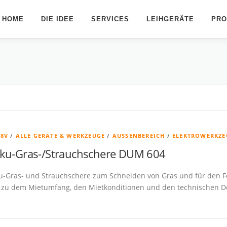
HOME
DIE IDEE
SERVICES
LEIHGERÄTE
PRO
18V
/
ALLE GERÄTE & WERKZEUGE
/
AUSSENBEREICH
/
ELEKTROWERKZE
ku-Gras-/Strauchschere DUM 604
u-Gras- und Strauchschere zum Schneiden von Gras und für den F
 zu dem Mietumfang, den Mietkonditionen und den technischen Deta