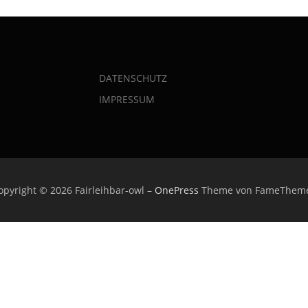
DATENSCHUTZ
IMPRESSUM
opyright © 2026 Fairleihbar-owl
–
OnePress
Theme von FameThem