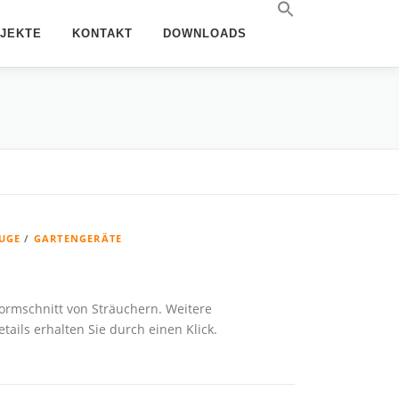
JEKTE
KONTAKT
DOWNLOADS
UGE
/
GARTENGERÄTE
ormschnitt von Sträuchern. Weitere
ils erhalten Sie durch einen Klick.