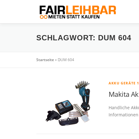
Zum
Inhalt
springen
SCHLAGWORT:
DUM 604
Startseite
»
DUM 604
AKKU GERÄTE 
Makita Ak
Handliche Akk
Informationen