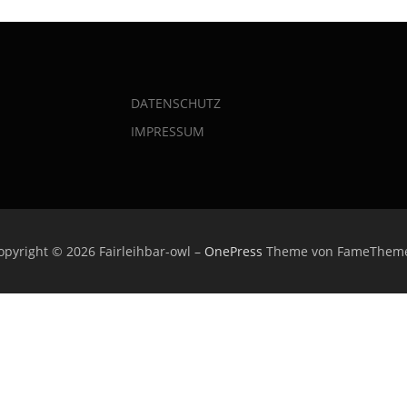
DATENSCHUTZ
IMPRESSUM
opyright © 2026 Fairleihbar-owl
–
OnePress
Theme von FameThem