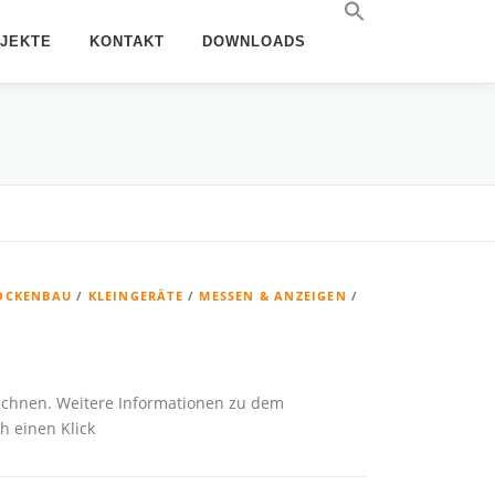
JEKTE
KONTAKT
DOWNLOADS
OCKENBAU
/
KLEINGERÄTE
/
MESSEN & ANZEIGEN
/
chnen. Weitere Informationen zu dem
h einen Klick