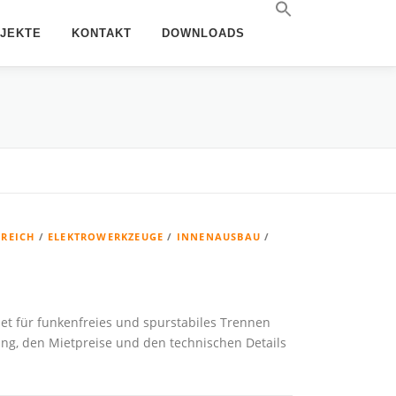
JEKTE
KONTAKT
DOWNLOADS
REICH
/
ELEKTROWERKZEUGE
/
INNENAUSBAU
/
et für funkenfreies und spurstabiles Trennen
ang, den Mietpreise und den technischen Details