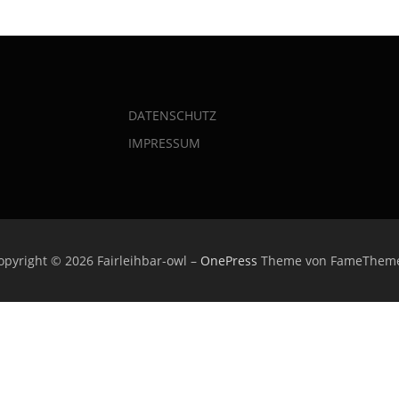
DATENSCHUTZ
IMPRESSUM
opyright © 2026 Fairleihbar-owl
–
OnePress
Theme von FameThem