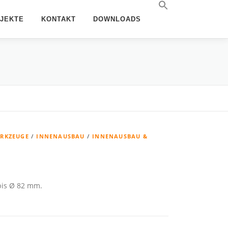
JEKTE
KONTAKT
DOWNLOADS
RKZEUGE
/
INNENAUSBAU
/
INNENAUSBAU &
bis Ø 82 mm.