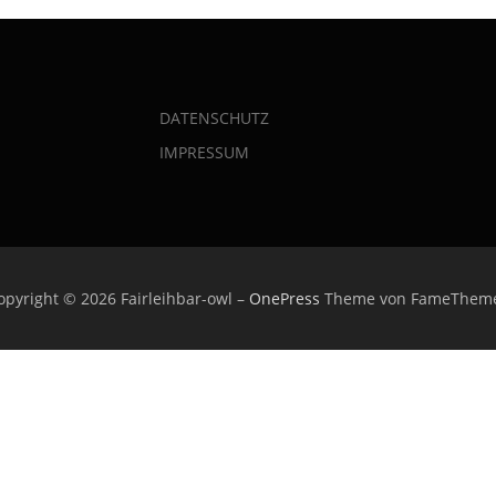
DATENSCHUTZ
IMPRESSUM
opyright © 2026 Fairleihbar-owl
–
OnePress
Theme von FameThem