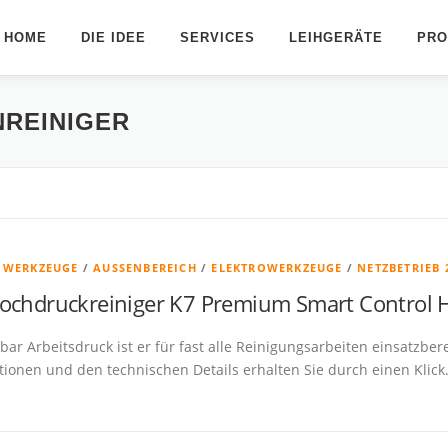
HOME
DIE IDEE
SERVICES
LEIHGERÄTE
PRO
REINIGER
& WERKZEUGE
/
AUSSENBEREICH
/
ELEKTROWERKZEUGE
/
NETZBETRIEB 2
ochdruckreiniger K7 Premium Smart Control
 bar Arbeitsdruck ist er für fast alle Reinigungsarbeiten einsatzb
ionen und den technischen Details erhalten Sie durch einen Klick