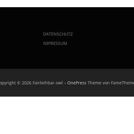
DATENSCHUTZ
IMPRESSUM
opyright © 2026 Fairleihbar-owl
–
OnePress
Theme von FameThem