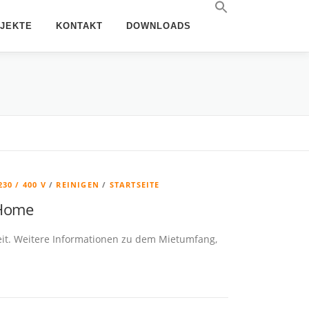
JEKTE
KONTAKT
DOWNLOADS
30 / 400 V
/
REINIGEN
/
STARTSEITE
 Home
ereit. Weitere Informationen zu dem Mietumfang,
.