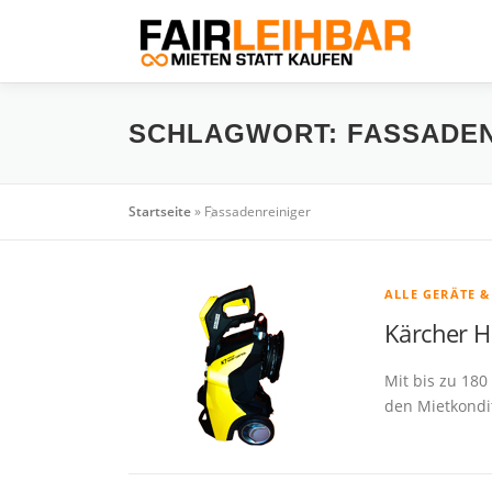
Zum
Inhalt
springen
SCHLAGWORT:
FASSADEN
Startseite
»
Fassadenreiniger
ALLE GERÄTE 
Kärcher H
Mit bis zu 180
den Mietkondit