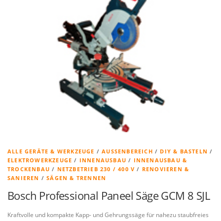
ALLE GERÄTE & WERKZEUGE
/
AUSSENBEREICH
/
DIY & BASTELN
/
ELEKTROWERKZEUGE
/
INNENAUSBAU
/
INNENAUSBAU &
TROCKENBAU
/
NETZBETRIEB 230 / 400 V
/
RENOVIEREN &
SANIEREN
/
SÄGEN & TRENNEN
Bosch Professional Paneel Säge GCM 8 SJL
Kraftvolle und kompakte Kapp- und Gehrungssäge für nahezu staubfreies