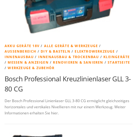
AKKU GERÄTE 18V
/
ALLE GERÄTE & WERKZEUGE
/
AUSSENBEREICH
/
DIY & BASTELN
/
ELEKTROWERKZEUGE
/
INNENAUSBAU
/
INNENAUSBAU & TROCKENBAU
/
KLEINGERÄTE
/
MESSEN & ANZEIGEN
/
RENOVIEREN & SANIEREN
/
STARTSEITE
/
WERKZEUGE & ZUBEHÖR
Bosch Professional Kreuzlinienlaser GLL 3-
80 CG
Der Bosch Professional Linienlaser GLL 3-80 CG ermöglicht gleichzeitiges
horizontales und vertikales Nivellieren mit nur einem Werkzeug. Weiter
Informationen erhalten Sie hier.