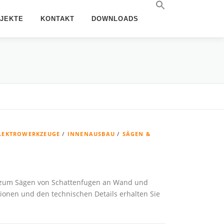
JEKTE
KONTAKT
DOWNLOADS
LEKTROWERKZEUGE
/
INNENAUSBAU
/
SÄGEN &
et zum Sägen von Schattenfugen an Wand und
onen und den technischen Details erhalten Sie