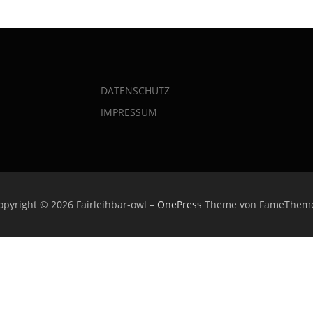
DATENSCHUTZ
IMPRESSUM
opyright © 2026 Fairleihbar-owl
–
OnePress
Theme von FameThem