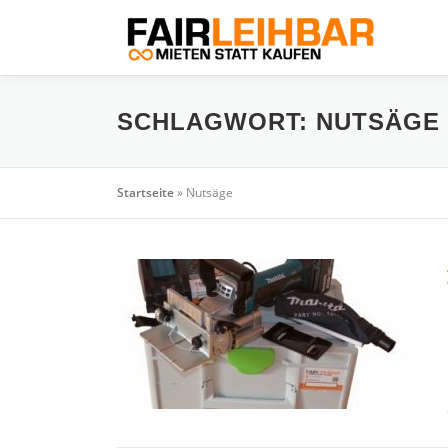
Zum
Inhalt
springen
SCHLAGWORT:
NUTSÄGE
Startseite
»
Nutsäge